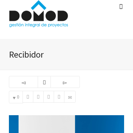
Recibidor
0