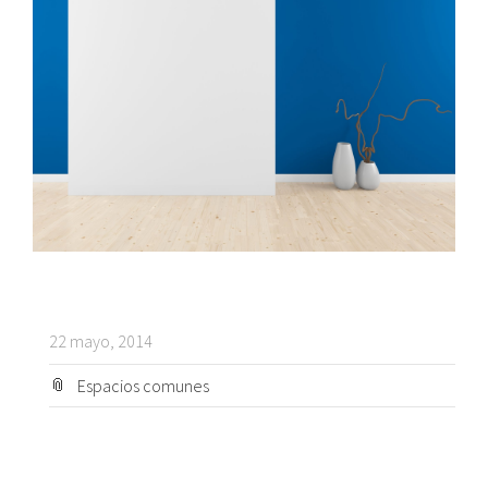
22 mayo, 2014
Espacios comunes