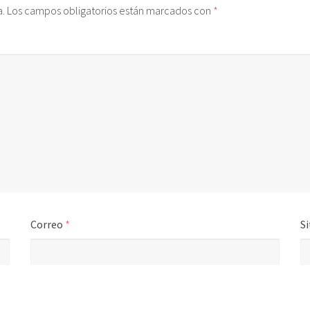
a.
Los campos obligatorios están marcados con
*
Correo
*
Si