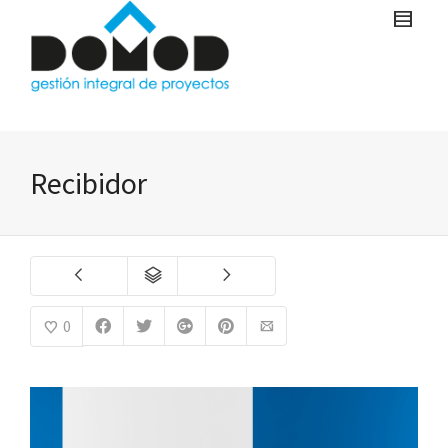
Recibidor
0