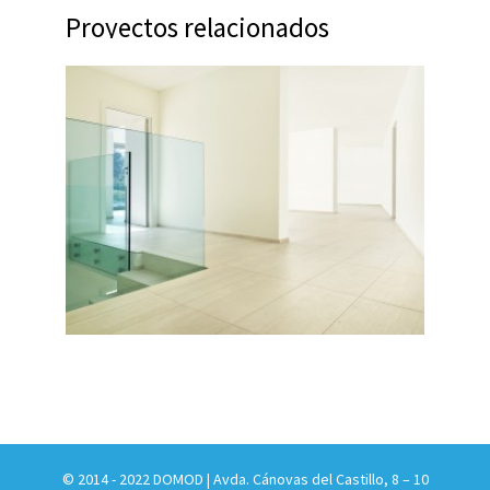
Proyectos relacionados
© 2014 - 2022 DOMOD | Avda. Cánovas del Castillo, 8 – 10