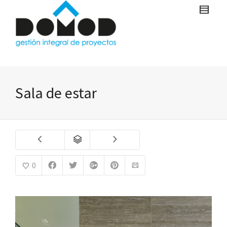
Sala de estar
0